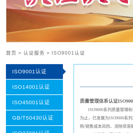
公开文件
认证证书样本
认证业务范围
社会责任报告
首页 > 认证服务 > ISO9001认证
ISO9001认证
ISO14001认证
质量管理体系认证
ISO900
ISO45001认证
ISO9000系列质量管理和
GB/T50430认证
为止，已发展为ISO9000系
购/销售成本风险、消除贸易