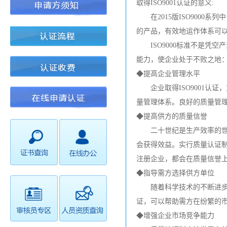
取得ISO9001认证的意义:
在2015版ISO9000系
的产品，有效地运作体系可
ISO9000标准不是凭空
能力，使企业处于不败之地
◆提高企业管理水平
企业取得ISO9001认证
量管理体系。良好的质量管
◆提高供方的质量信誉
二十世纪是生产效率的世纪
会获得效益。实行质量认证
注册企业，都会在质量信誉
◆指导需方选择供方单位
随着科学技术的不断进步，现
证，可以帮助需方在纷繁的
◆增强企业市场竞争能力