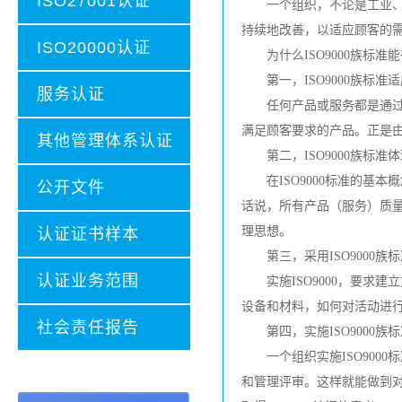
ISO27001认证
一个组织，不论是工业、商
持续地改善，以适应顾客的
ISO20000认证
为什么ISO9000族标准
第一，ISO9000族标准
服务认证
任何产品或服务都是通过规
满足顾客要求的产品。正是由于
其他管理体系认证
第二，ISO9000族标准
在ISO9000标准的基本
公开文件
话说，所有产品（服务）质
理思想。
认证证书样本
第三，采用ISO9000族
认证业务范围
实施ISO9000，要求建
设备和材料，如何对活动进行
社会责任报告
第四，实施ISO9000族
一个组织实施ISO9000
和管理评审。这样就能做到