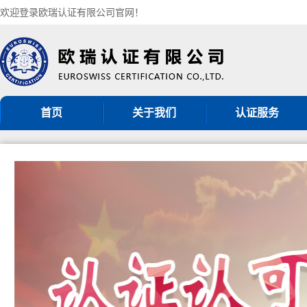
欢迎登录欧瑞认证有限公司官网！
首页
关于我们
认证服务
机构简介
ISO9001认证
组织架构
ISO14001认证
认证机构批准书
ISO45001认证
CNAS认可证书
GB/T50430认证
分支机构
ISO27001认证
ISO20000认证
服务认证
其他管理体系认证