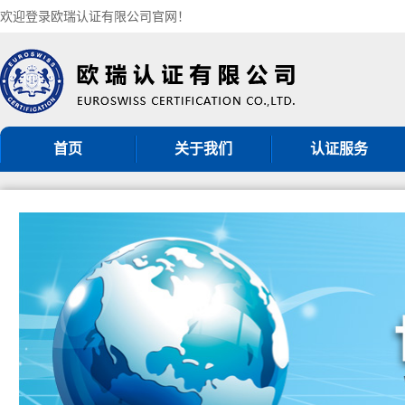
欢迎登录欧瑞认证有限公司官网！
首页
关于我们
认证服务
机构简介
ISO9001认证
组织架构
ISO14001认证
认证机构批准书
ISO45001认证
CNAS认可证书
GB/T50430认证
分支机构
ISO27001认证
ISO20000认证
服务认证
其他管理体系认证