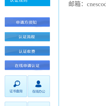
认证规则
邮箱：
cnesco