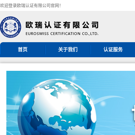
欢迎登录欧瑞认证有限公司官网！
首页
关于我们
认证服务
机构简介
ISO9001认证
组织架构
ISO14001认证
认证机构批准书
ISO45001认证
CNAS认可证书
GB/T50430认证
分支机构
ISO27001认证
ISO20000认证
服务认证
其他管理体系认证