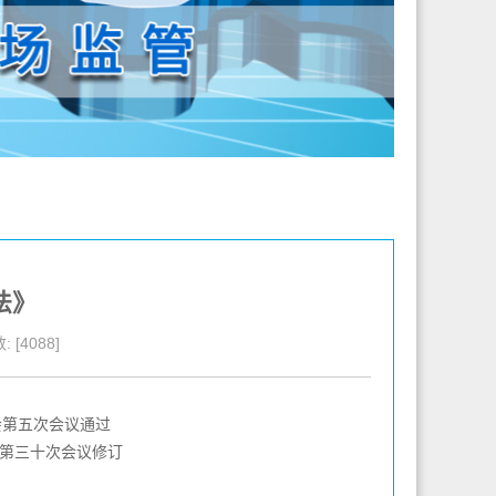
法》
 [4088]
员会第五次会议通过
会第三十次会议修订