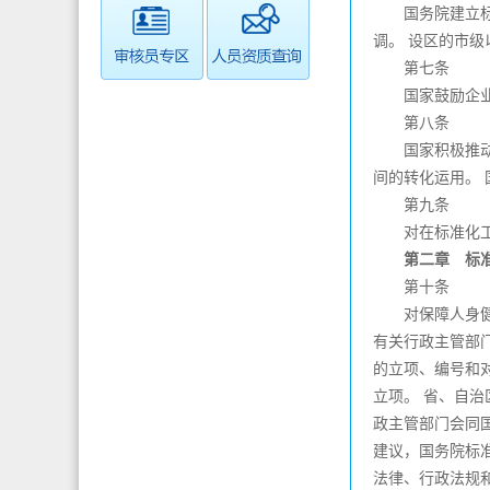
国务院建立标准
调。 设区的市
第七条
国家鼓励企业、
第八条
国家积极推动参
间的转化运用。
第九条
对在标准化工作
第二章 标准
第十条
对保障人身健康
有关行政主管部
的立项、编号和
立项。 省、自
政主管部门会同
建议，国务院标
法律、行政法规