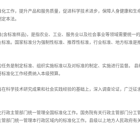
工作，提升产品和服务质量，促进科学技术进步，保障人身健康和生命
制定本法。
含标准样品)，是指农业、工业、服务业以及社会事业等领域需要统一的
业标准。国家标准分为强制性标准、推荐性标准，行业标准、地方标准是推
务是制定标准、组织实施标准以及对标准的制定、实施进行监督。 县
将标准化工作经费纳入本级预算。
科学技术研究成果和社会实践经验的基础上，深入调查论证，广泛征求
政主管部门统一管理全国标准化工作。国务院有关行政主管部门分工管
主管部门统一管理本行政区域内的标准化工作。县级以上地方人民政府有