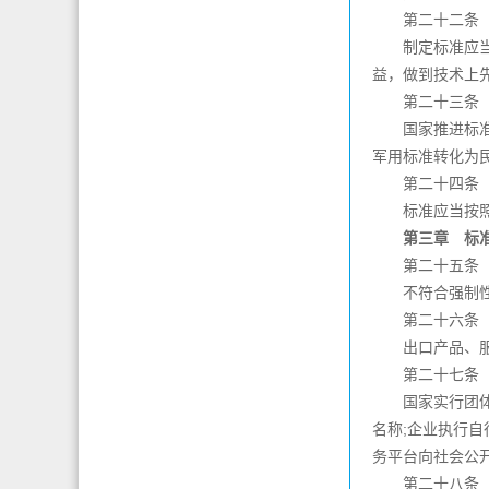
第二十二条
制定标准应当有
益，做到技术上
第二十三条
国家推进标准化
军用标准转化为
第二十四条
标准应当按照编
第三章 标准
第二十五条
不符合强制性标
第二十六条
出口产品、服务
第二十七条
国家实行团体标
名称;企业执行
务平台向社会公
第二十八条