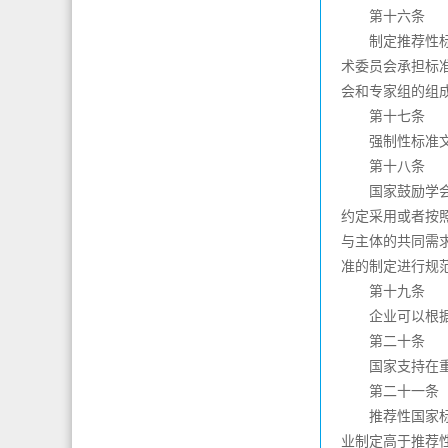
第十六条
制定推荐性标准
术委员会承担标
会和专家组的组
第十七条
强制性标准文本
第十八条
国家鼓励学会、
约定采用或者按
与主体的共同需
准的制定进行规
第十九条
企业可以根据需
第二十条
国家支持在重要
第二十一条
推荐性国家标准
业制定高于推荐