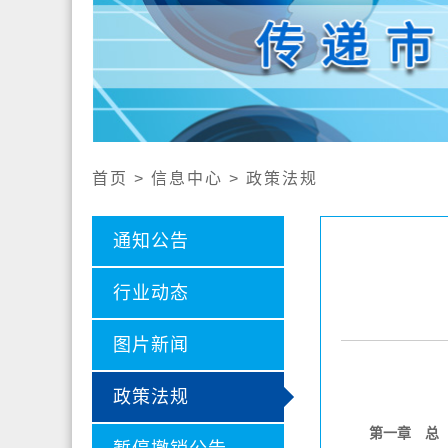
公开
认证证
认证业
社会责
首页 > 信息中心 > 政策法规
通知公告
行业动态
图片新闻
政策法规
第一章 总