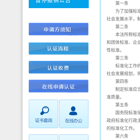
暂停撤销公告
第一条
为了加强标准化
社会发展水平，
第二条
本法所称标准(
和团体标准、企
性标准。
第三条
标准化工作的任
社会发展规划，
第四条
制定标准应当在
准质量。
第五条
国务院标准化行
政府标准化行政
的标准化工作。
第六条