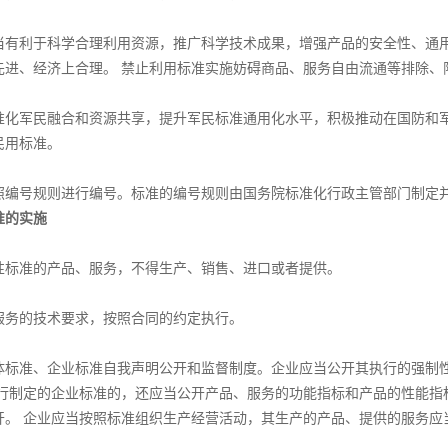
利于科学合理利用资源，推广科学技术成果，增强产品的安全性、通用
先进、经济上合理。 禁止利用标准实施妨碍商品、服务自由流通等排除、
军民融合和资源共享，提升军民标准通用化水平，积极推动在国防和军
民用标准。
号规则进行编号。标准的编号规则由国务院标准化行政主管部门制定
的实施
准的产品、服务，不得生产、销售、进口或者提供。
的技术要求，按照合同的约定执行。
准、企业标准自我声明公开和监督制度。企业应当公开其执行的强制性
自行制定的企业标准的，还应当公开产品、服务的功能指标和产品的性能指
开。 企业应当按照标准组织生产经营活动，其生产的产品、提供的服务应