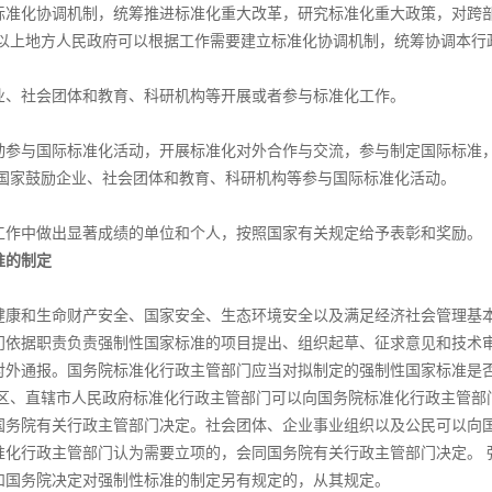
化协调机制，统筹推进标准化重大改革，研究标准化重大政策，对跨部
级以上地方人民政府可以根据工作需要建立标准化协调机制，统筹协调本行
社会团体和教育、科研机构等开展或者参与标准化工作。
与国际标准化活动，开展标准化对外合作与交流，参与制定国际标准，
 国家鼓励企业、社会团体和教育、科研机构等参与国际标准化活动。
中做出显著成绩的单位和个人，按照国家有关规定给予表彰和奖励。
的制定
和生命财产安全、国家安全、生态环境安全以及满足经济社会管理基本
门依据职责负责强制性国家标准的项目提出、组织起草、征求意见和技术
对外通报。国务院标准化行政主管部门应当对拟制定的强制性国家标准是
治区、直辖市人民政府标准化行政主管部门可以向国务院标准化行政主管部
国务院有关行政主管部门决定。社会团体、企业事业组织以及公民可以向
准化行政主管部门认为需要立项的，会同国务院有关行政主管部门决定。 
和国务院决定对强制性标准的制定另有规定的，从其规定。