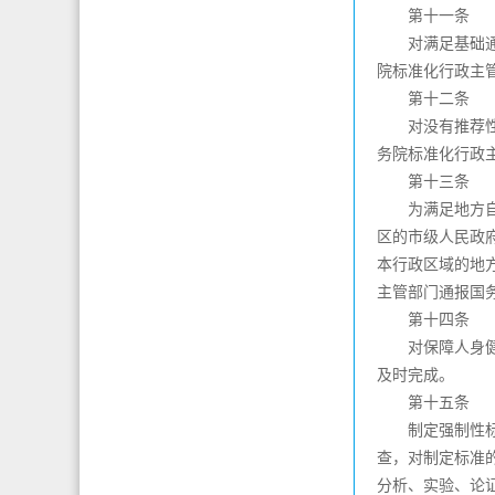
第十一条
对满足基础通用
院标准化行政主
第十二条
对没有推荐性国
务院标准化行政
第十三条
为满足地方自然
区的市级人民政
本行政区域的地
主管部门通报国
第十四条
对保障人身健康
及时完成。
第十五条
制定强制性标准
查，对制定标准
分析、实验、论