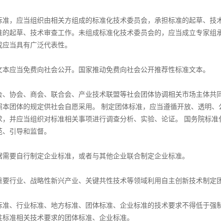
，应当组织由相关方组成的标准化技术委员会，承担标准的起草、技术
准的起草、技术审查工作。未组成标准化技术委员会的，应当成立专家组
成应当具有广泛代表性。
应当免费向社会公开。国家推动免费向社会公开推荐性标准文本。
协会、商会、联合会、产业技术联盟等社会团体协调相关市场主体共同
照本团体的规定供社会自愿采用。 制定团体标准，应当遵循开放、透明、
求，并应当组织对标准相关事项进行调查分析、实验、论证。 国务院标准
范、引导和监督。
要自行制定企业标准，或者与其他企业联合制定企业标准。
行业、战略性新兴产业、关键共性技术等领域利用自主创新技术制定团
、行业标准、地方标准、团体标准、企业标准的技术要求不得低于强制
性标准相关技术要求的团体标准、企业标准。