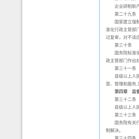
企业研制新产品
第二十九条
国家建立强制性
准化行政主管部
过复审，对不适
第三十条
国务院标准化行
政主管部门作出
第三十一条
县级以上人民政
营、管理和服务
第四章 监督
第三十二条
县级以上人民政
第三十三条
国务院有关行政
制解决。
第三十四条