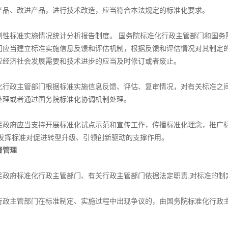
、改进产品，进行技术改造，应当符合本法规定的标准化要求。
标准实施情况统计分析报告制度。 国务院标准化行政主管部门和国务
门应当建立标准实施信息反馈和评估机制，根据反馈和评估情况对其制定
应经济社会发展需要和技术进步的应当及时修订或者废止。
政主管部门根据标准实施信息反馈、评估、复审情况，对有关标准之间
处理或者通过国务院标准化协调机制处理。
府应当支持开展标准化试点示范和宣传工作，传播标准化理念，推广标
,发挥标准对促进转型升级、引领创新驱动的支撑作用。
管理
府标准化行政主管部门、有关行政主管部门依据法定职责,对标准的制
主管部门在标准制定、实施过程中出现争议的，由国务院标准化行政主