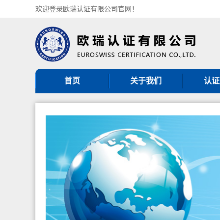
欢迎登录欧瑞认证有限公司官网！
首页
关于我们
认证
机构简介
ISO9
组织架构
ISO14
认证机构批准书
ISO45
CNAS认可证书
GB/T5
分支机构
ISO27
ISO20
服务
其他管理