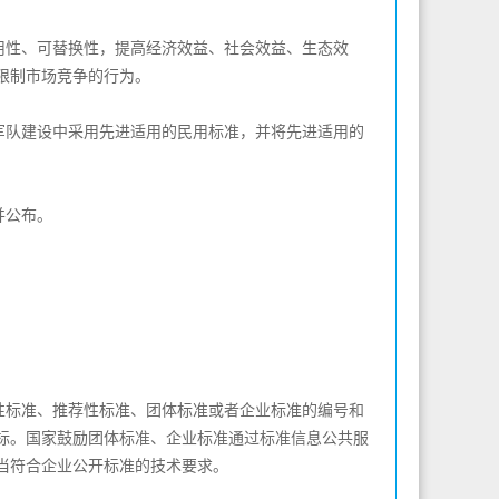
性、可替换性，提高经济效益、社会效益、生态效
限制市场竞争的行为。
队建设中采用先进适用的民用标准，并将先进适用的
并公布。
标准、推荐性标准、团体标准或者企业标准的编号和
标。国家鼓励团体标准、企业标准通过标准信息公共服
当符合企业公开标准的技术要求。