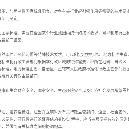
、与强制性国家标准配套、对各有关行业起引领作用等需要的技术要求
管部门制定。
家标准、需要在全国某个行业范围内统一的技术要求，可以制定行业标
主管部门备案。
条件、风俗习惯等特殊技术要求，可以制定地方标准。 地方标准由省、
府标准化行政主管部门根据本行政区域的特殊需要，经所在地省、自治区
方标准。地方标准由省、自治区、直辖市人民政府标准化行政主管部门报
务院有关行政主管部门。
和生命财产安全、国家安全、生态环境安全以及经济社会发展所急需的
、推荐性标准，应当在立项时对有关行政主管部门、企业、社会团体、
的必要性、可行性进行论证评估;在制定过程中，应当按照便捷有效的原则
证，并做到有关标准之间的协调配套。