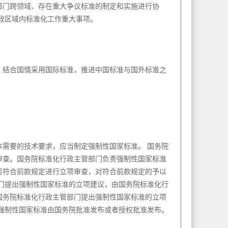
门跨领域、存在重大争议标准的制定和实施进行协
政区域内标准化工作重大事项。
结合国情采用国际标准，推进中国标准与国外标准之
需要的技术要求，应当制定强制性国家标准。 国务院
审查。国务院标准化行政主管部门负责强制性国家标准
否符合前款规定进行立项审查，对符合前款规定的予以
门提出强制性国家标准的立项建议，由国务院标准化行
国务院标准化行政主管部门提出强制性国家标准的立项
强制性国家标准由国务院批准发布或者授权批准发布。