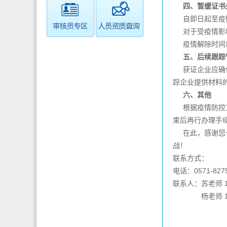
四、暂缓证书
自即日起至疫情
对于受疫情影响
疫情解除时间
五、后续跟踪
获证企业应确保
踪企业提供材料
六、其他
根据疫情防控工
束后再行办理手
在此，感谢您长
战！
联系方式：
电话：
0571-827
联系人：苏老师
1
杨老师
1