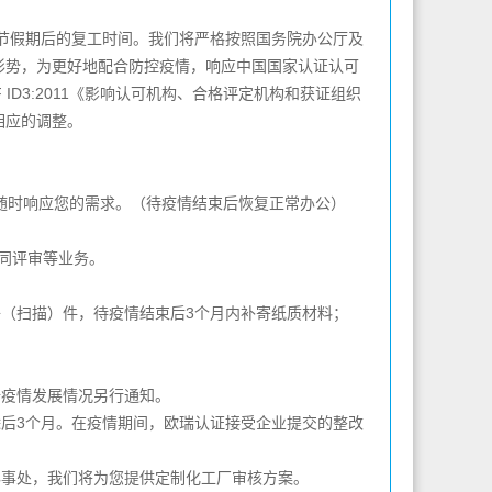
节假期后的复工时间。我们将严格按照国务院办公厅及
形势，为更好地配合防控疫情，响应中国国家认证认可
 ID3:2011《影响认可机构、合格评定机构和获证组织
相应的调整。
随时响应您的需求。（待疫情结束后恢复正常办公）
同评审等业务。
（扫描）件，待疫情结束后3个月内补寄纸质材料；
疫情发展情况另行通知。
后3个月。在疫情期间，欧瑞认证接受企业提交的整改
事处，我们将为您提供定制化工厂审核方案。