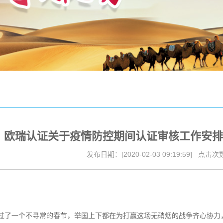
文件
书样本
务范围
任报告
欧瑞认证关于疫情防控期间认证审核工作安排
发布日期：[2020-02-03 09:19:59] 点击次数:
过了一个不寻常的春节，举国上下都在为打赢这场无硝烟的战争齐心协力