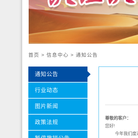
公开
认证证
认证业
社会责
首页 > 信息中心 > 通知公告
通知公告
行业动态
图片新闻
尊敬的客户：
政策法规
您好
!
今年我们度