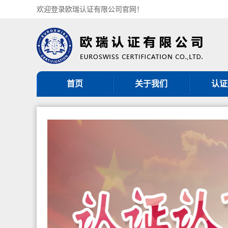
欢迎登录欧瑞认证有限公司官网！
首页
关于我们
认证
机构简介
ISO9
组织架构
ISO14
认证机构批准书
ISO45
CNAS认可证书
GB/T5
分支机构
ISO27
ISO20
服务
其他管理