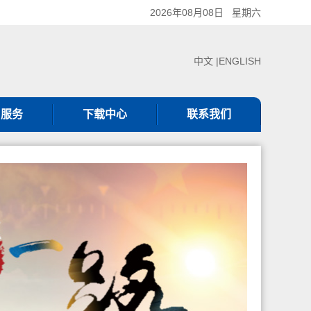
2026年08月08日 星期六
中文 |
ENGLISH
户服务
下载中心
联系我们
服热线
下载中心
联系我们
服理念
见问题
审核服务
证规则