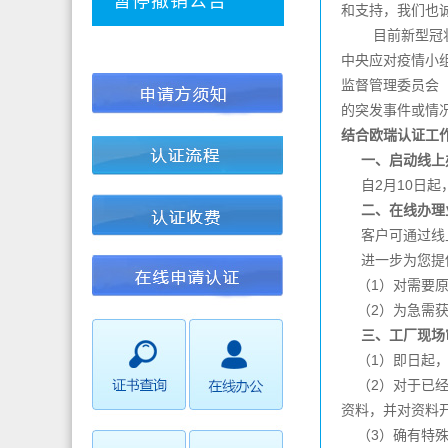
暂停撤销公告
和支持，我们也
目前新型冠
中央应对疫情小
监督管理委员会（
的突发事件或情
结合欧瑞认证工
一、启动线上
自2月10日起
二、在线办理
客户可通过线上
进一步为您提供
（1）对需要原
（2）为急需获
三、工厂现场
（1）即日起，
（2）对于已经
资料，并对资料
（3）确有特殊